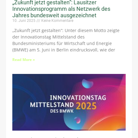
„Zukunft jetzt gestalten“: Lausitzer
Innovationsprogramm als Netzwerk des
Jahres bundesweit ausgezeichnet
10. Juni 2025
Keine Kommentare
„Zukunft jetzt gestalten“: Unter diesem Motto zeigte
der Innovationstag Mittelstand des
Bundesministeriums für Wirtschaft und Energie
(BMWE) am 5. Juni in Berlin eindrucksvoll, wie der
Read More »