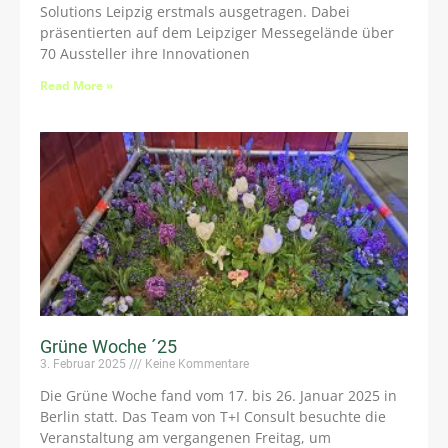
Solutions Leipzig erstmals ausgetragen. Dabei
präsentierten auf dem Leipziger Messegelände über
70 Aussteller ihre Innovationen
Read More »
Grüne Woche ´25
3. Februar 2025
Keine Kommentare
Die Grüne Woche fand vom 17. bis 26. Januar 2025 in
Berlin statt. Das Team von T+I Consult besuchte die
Veranstaltung am vergangenen Freitag, um